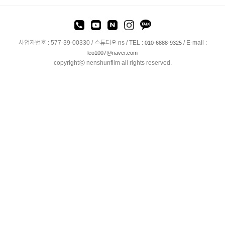
사업자번호 : 577-39-00330 / 스튜디오 ns / TEL :
/ E-mail :
010-6888-9325
leo1007@naver.com
copyrightⓒ nenshunfilm all rights reserved.