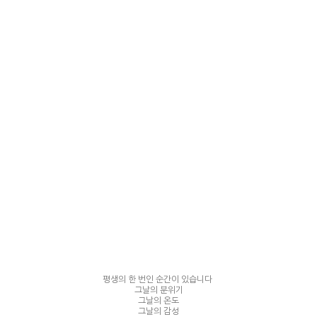
평생의 한 번인 순간이 있습니다
그날의 분위기
그날의 온도
그날의 감성