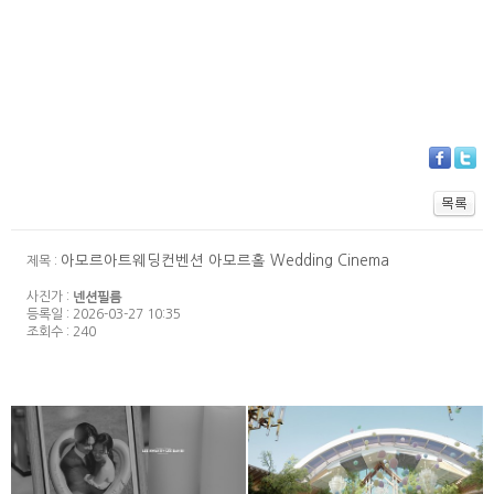
아모르아트웨딩컨벤션 아모르홀 Wedding Cinema
제목 :
사진가 :
넨션필름
등록일 : 2026-03-27 10:35
조회수 : 240
아모르아트웨딩컨벤션
대전S가든 웨딩홀