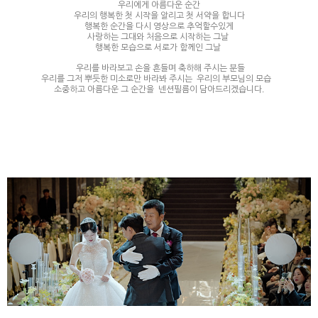
우리에게 아름다운 순간
우리의 행복한 첫 시작을 알리고 첫 서약을 합니다
행복한 순간을 다시 영상으로 추억할수있게
사랑하는 그대와 처음으로 시작하는 그날
행복한 모습으로 서로가 함께인 그날
​ 우리를 바라보고 손을 흔들며 축하해 주시는 분들
우리를 그저 뿌듯한 미소로만 바라봐 주시는 우리의 부모님의 모습 ​
소중하고 아름다운 그 순간을 넨션필름이 담아드리겠습니다.