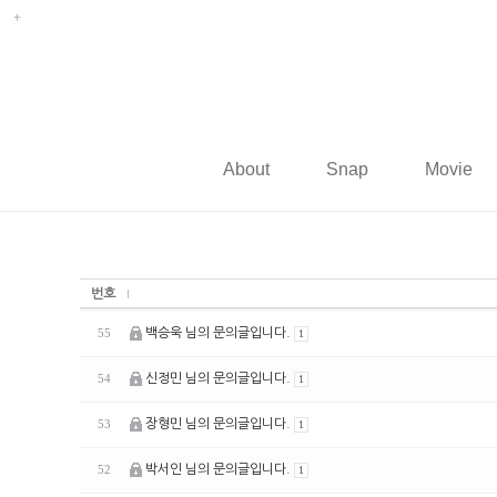
About
Snap
Movie
번호
백승욱 님의 문의글입니다.
55
1
신정민 님의 문의글입니다.
54
1
장형민 님의 문의글입니다.
53
1
박서인 님의 문의글입니다.
52
1