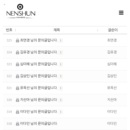
번호
제목
글쓴이
최연경 님의 문의글입니다.
최연경
325
1
김유경 님의 문의글입니다.
김유경
324
1
심미혜 님의 문의글입니다.
심미혜
323
1
김상민 님의 문의글입니다.
김상민
322
1
유옥선 님의 문의글입니다.
유옥선
321
1
지선아 님의 문의글입니다.
지선아
320
1
이다인 님의 문의글입니다.
이다인
319
1
이다인 님의 문의글입니다.
이다인
318