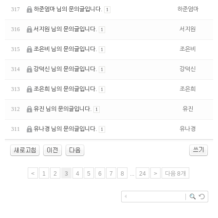
하준엄마 님의 문의글입니다.
하준엄마
317
1
서지원 님의 문의글입니다.
서지원
316
1
조은비 님의 문의글입니다.
조은비
315
1
강덕신 님의 문의글입니다.
강덕신
314
1
조은희 님의 문의글입니다.
조은희
313
1
유진 님의 문의글입니다.
유진
312
1
유나경 님의 문의글입니다.
유나경
311
1
<
1
2
3
4
5
6
7
8
...
24
>
다음 8개