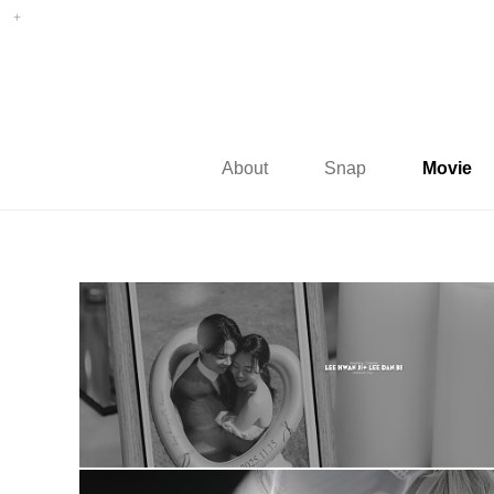
About
Snap
Movie
아모르아트웨딩컨벤션