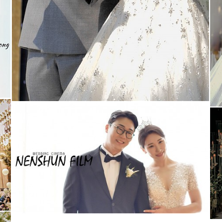
청주 더빈웨딩컨벤션 가드니아홀(대표촬영)