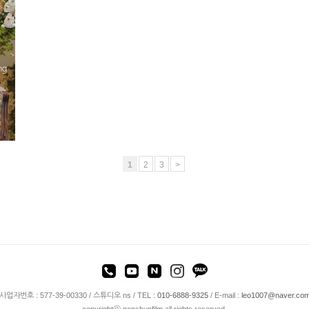
1
2
3
>
사업자번호 : 577-39-00330 / 스튜디오 ns / TEL :
010-6888-9325
/ E-mail :
leo1007@naver.co