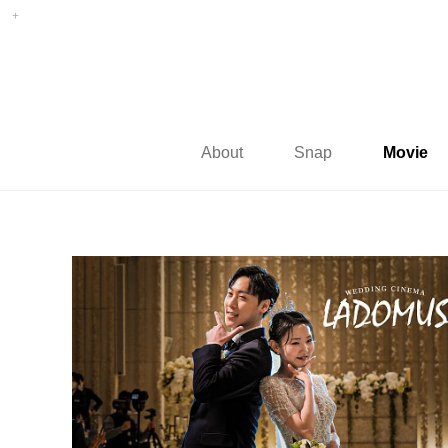
About
Snap
Movie
대전 라도무스