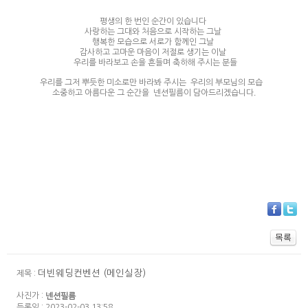
평생의 한 번인 순간이 있습니다
사랑하는 그대와 처음으로 시작하는 그날
행복한 모습으로 서로가 함께인 그날
감사하고 고마운 마음이 저절로 생기는 이날
​ 우리를 바라보고 손을 흔들며 축하해 주시는 분들
우리를 그저 뿌듯한 미소로만 바라봐 주시는 우리의 부모님의 모습 ​
소중하고 아름다운 그 순간을 넨션필름이 담아드리겠습니다.
더빈웨딩컨벤션 (메인실장)
제목 :
사진가 :
넨션필름
등록일 : 2023-02-03 13:58