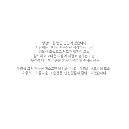
평생의 한 번인 순간이 있습니다
사랑하는 그대와 처음으로 시작하는 그날
행복한 모습으로 서로가 함께인 그날
감사하고 고마운 마음이 저절로 생기는 이날
​ 우리를 바라보고 손을 흔들며 축하해 주시는 분들
우리를 그저 뿌듯한 미소로만 바라봐 주시는 우리의 부모님의 모습 ​
소중하고 아름다운 그 순간을 넨션필름이 담아드리겠습니다.