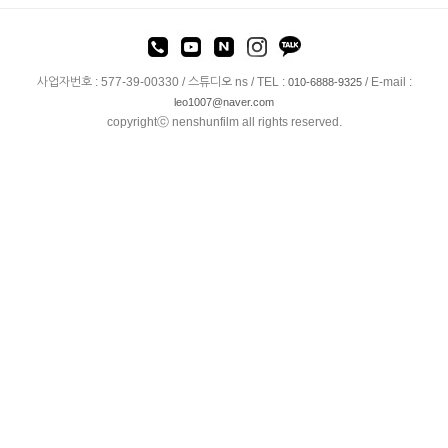
사업자번호 : 577-39-00330 / 스튜디오 ns / TEL :
/ E-mail :
010-6888-9325
leo1007@naver.com
copyrightⓒ nenshunfilm all rights reserved.