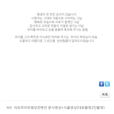
평생의 한 번인 순간이 있습니다
사랑하는 그대와 처음으로 시작하는 그날
행복한 모습으로 서로가 함께인 그날
감사하고 고마운 마음이 저절로 생기는 이날
​ 우리를 바라보고 손을 흔들며 축하해 주시는 분들
우리를 그저 뿌듯한 미소로만 바라봐 주시는 우리의 부모님의 모습 ​
소중하고 아름다운 그 순간을 넨션필름이 담아드리겠습니다.
아모르아트웨딩컨벤션 본식영상+식중영상(대표촬영2인촬영)
제목 :