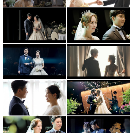
청주 더빈웨딩 가드니아홀
더빈웨딩컨벤션 (대표촬영)
(대표촬영)
청주아모르아트 본식영상
더빈 웨딩컨벤션
(대표촬영)
가드니아홀 (대표촬영)
아모르아트웨딩컨벤션
아모르아트 웨딩컨벤션(
본식영상+식중영상
대표촬영)
(대표촬영2인촬영)
더빈웨딩컨벤션
청주 메리다웨딩컨벤션